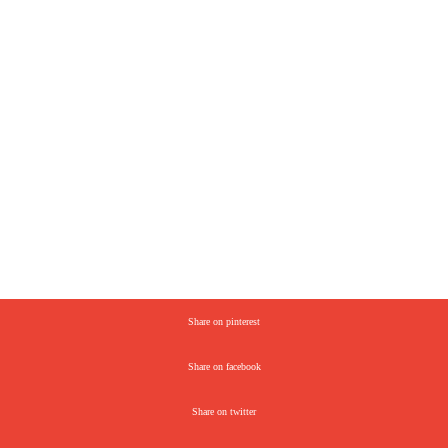
Share on pinterest
Share on facebook
Share on twitter