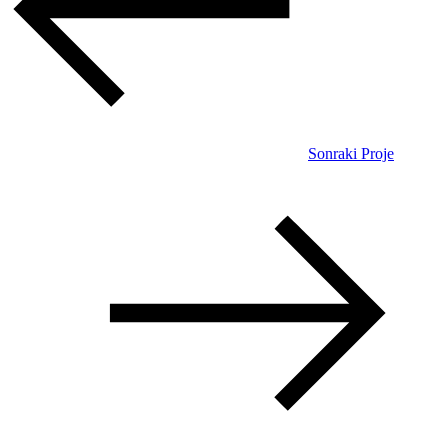
Sonraki Proje