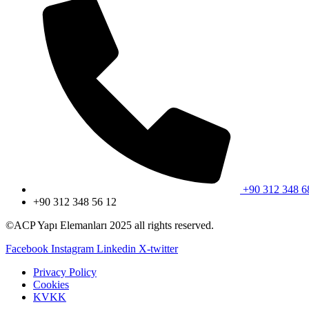
+90 312 348 6
+90 312 348 56 12
©ACP Yapı Elemanları 2025 all rights reserved.
Facebook
Instagram
Linkedin
X-twitter
Privacy Policy
Cookies
KVKK