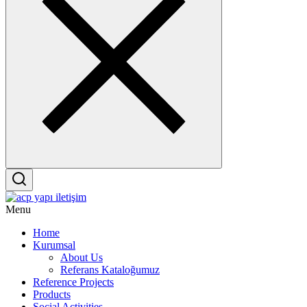
Menu
Home
Kurumsal
About Us
Referans Kataloğumuz
Reference Projects
Products
Social Activities