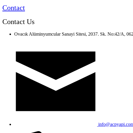
Contact
Contact Us
Ovacık Alüminyumcular Sanayi Sitesi, 2037. Sk. No:42/A, 06
info@acpyapi.com