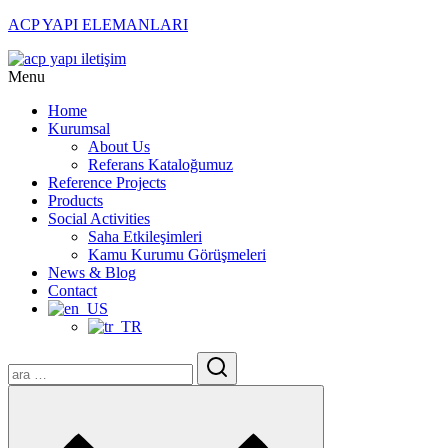
ACP YAPI ELEMANLARI
Menu
Home
Kurumsal
About Us
Referans Kataloğumuz
Reference Projects
Products
Social Activities
Saha Etkileşimleri
Kamu Kurumu Görüşmeleri
News & Blog
Contact