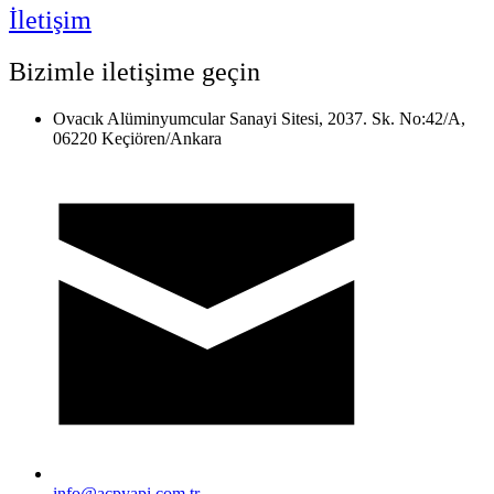
İletişim
Bizimle iletişime geçin
Ovacık Alüminyumcular Sanayi Sitesi, 2037. Sk. No:42/A,
06220 Keçiören/Ankara
info@acpyapi.com.tr