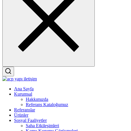
Menu
Ana Sayfa
Kurumsal
Hakkımızda
Referans Kataloğumuz
Referanslar
Ürünler
Sosyal Faaliyetler
Saha Etkileşimleri
Kamu Kurumu Görüşmeleri