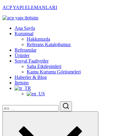
ACP YAPI ELEMANLARI
Menu
Ana Sayfa
Kurumsal
Hakkımızda
Referans Kataloğumuz
Referanslar
Ürünler
Sosyal Faaliyetler
Saha Etkileşimleri
Kamu Kurumu Görüşmeleri
Haberler & Blog
İletişim