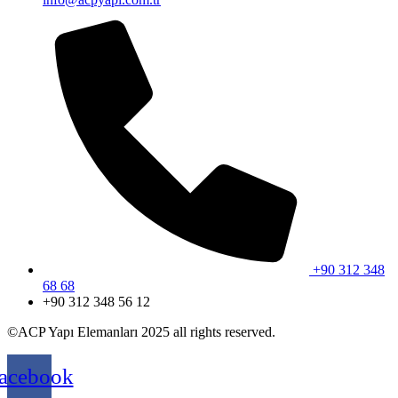
+90 312 348
68 68
+90 312 348 56 12
©ACP Yapı Elemanları 2025 all rights reserved.
acebook