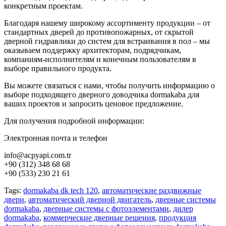
конкретным проектам.
Благодаря нашему широкому ассортименту продукции – от
стандартных дверей до противопожарных, от скрытой
дверной гидравлики до систем для встраивания в пол – мы
оказываем поддержку архитекторам, подрядчикам,
компаниям-исполнителям и конечным пользователям в
выборе правильного продукта.
Вы можете связаться с нами, чтобы получить информацию о
выборе подходящего дверного доводчика dormakaba для
ваших проектов и запросить ценовое предложение.
Для получения подробной информации:
Электронная почта и телефон
info@acpyapi.com.tr
+90 (312) 348 68 68
+90 (533) 230 21 61
Tags:
dormakaba dk tech 120
,
автоматические раздвижные
двери
,
автоматический дверной двигатель
,
дверные системы
dormakaba
,
дверные системы с фотоэлементами
,
дилер
dormakaba
,
коммерческие дверные решения
,
продукция