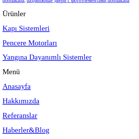
dormakaba
,
раздвижные двери с фотоэлементами dormakaba
Ürünler
Kapı Sistemleri
Pencere Motorları
Yangına Dayanımlı Sistemler
Menü
Anasayfa
Hakkımızda
Referanslar
Haberler&Blog