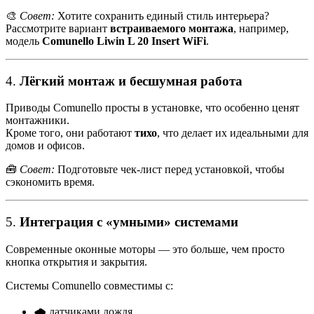
🎨
Совет:
Хотите сохранить единый стиль интерьера?
Рассмотрите вариант
встраиваемого монтажа
, например,
модель
Comunello Liwin L 20 Insert WiFi
.
4.
Лёгкий монтаж и бесшумная работа
Приводы Comunello просты в установке, что особенно ценят
монтажники.
Кроме того, они работают
тихо
, что делает их идеальными для
домов и офисов.
🧰
Совет:
Подготовьте чек-лист перед установкой, чтобы
сэкономить время.
5.
Интеграция с «умными» системами
Современные оконные моторы — это больше, чем просто
кнопка открытия и закрытия.
Системы Comunello совместимы с:
🌧️ датчиками дождя