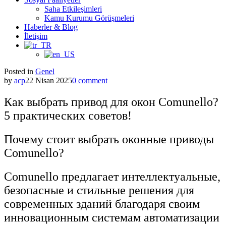
Saha Etkileşimleri
Kamu Kurumu Görüşmeleri
Haberler & Blog
İletişim
Posted in
Genel
by
acp
22 Nisan 2025
0 comment
Как выбрать привод для окон Comunello?
5 практических советов!
Почему стоит выбрать оконные приводы
Comunello?
Comunello предлагает интеллектуальные,
безопасные и стильные решения для
современных зданий благодаря своим
инновационным системам автоматизации