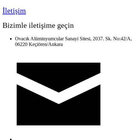
İletişim
Bizimle iletişime geçin
Ovacık Alüminyumcular Sanayi Sitesi, 2037. Sk. No:42/A,
06220 Keçiören/Ankara