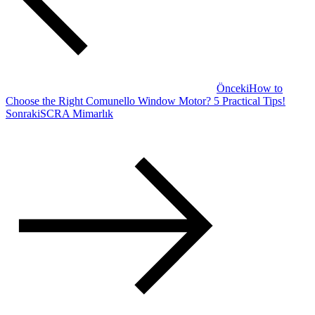
Önceki
How to
Choose the Right Comunello Window Motor? 5 Practical Tips!
Sonraki
SCRA Mimarlık