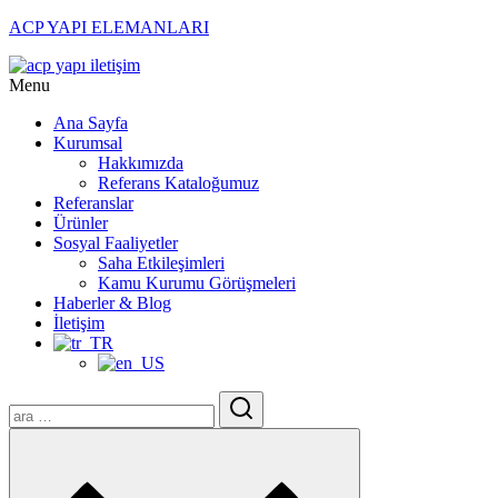
ACP YAPI ELEMANLARI
Menu
Ana Sayfa
Kurumsal
Hakkımızda
Referans Kataloğumuz
Referanslar
Ürünler
Sosyal Faaliyetler
Saha Etkileşimleri
Kamu Kurumu Görüşmeleri
Haberler & Blog
İletişim