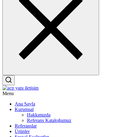
Menu
Ana Sayfa
Kurumsal
Hakkımızda
Referans Kataloğumuz
Referanslar
Ürünler
Sosyal Faaliyetler