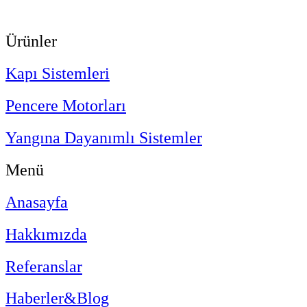
Ürünler
Kapı Sistemleri
Pencere Motorları
Yangına Dayanımlı Sistemler
Menü
Anasayfa
Hakkımızda
Referanslar
Haberler&Blog