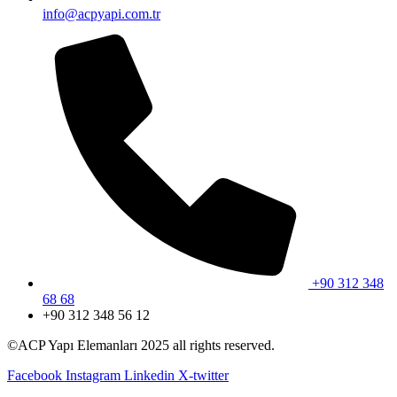
info@acpyapi.com.tr
+90 312 348
68 68
+90 312 348 56 12
©ACP Yapı Elemanları 2025 all rights reserved.
Facebook
Instagram
Linkedin
X-twitter