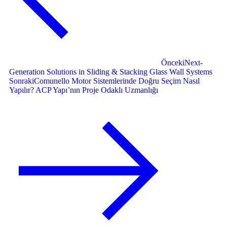
Önceki
Next-
Generation Solutions in Sliding & Stacking Glass Wall Systems
Sonraki
Comunello Motor Sistemlerinde Doğru Seçim Nasıl
Yapılır? ACP Yapı’nın Proje Odaklı Uzmanlığı