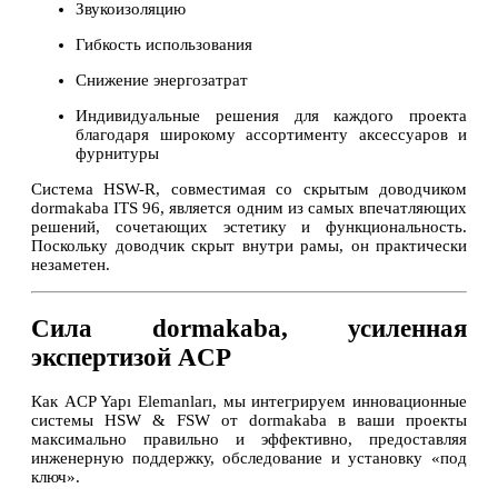
Звукоизоляцию
Гибкость использования
Снижение энергозатрат
Индивидуальные решения для каждого проекта
благодаря широкому ассортименту аксессуаров и
фурнитуры
Система HSW-R, совместимая со скрытым доводчиком
dormakaba ITS 96, является одним из самых впечатляющих
решений, сочетающих эстетику и функциональность.
Поскольку доводчик скрыт внутри рамы, он практически
незаметен.
Сила dormakaba, усиленная
экспертизой ACP
Как ACP Yapı Elemanları, мы интегрируем инновационные
системы HSW & FSW от dormakaba в ваши проекты
максимально правильно и эффективно, предоставляя
инженерную поддержку, обследование и установку «под
ключ».