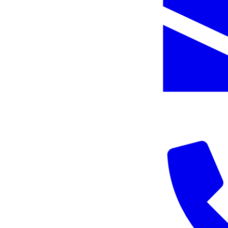
info@acpyapi.com.tr