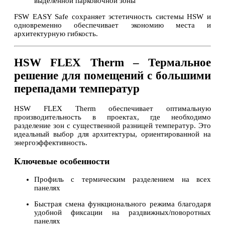
выделенной парковочной зоны
FSW EASY Safe сохраняет эстетичность системы HSW и
одновременно обеспечивает экономию места и
архитектурную гибкость.
HSW FLEX Therm – Термальное
решение для помещений с большими
перепадами температур
HSW FLEX Therm обеспечивает оптимальную
производительность в проектах, где необходимо
разделение зон с существенной разницей температур. Это
идеальный выбор для архитектуры, ориентированной на
энергоэффективность.
Ключевые особенности
Профиль с термическим разделением на всех
панелях
Быстрая смена функционального режима благодаря
удобной фиксации на раздвижных/поворотных
панелях