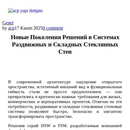
Genel
by
acp
17 Kasım 2025
0 comment
Новые Поколения Решений в Системах
Раздвижных и Складных Стеклянных
Стен
В современной архитектуре ощущение открытого
пространства, эстетичный внешний вид и функциональная
гибкость стали не просто предпочтением — они
превратились в критически важные требования для жилых,
коммерческих и корпоративных проектов. Отвечая на эти
потребности, раздвижные и складные стеклянные стеновые
системы позволяют быстро, безопасно и элегантно
трансформировать пространство.
Решения серий HSW и FSW, разработанные компанией