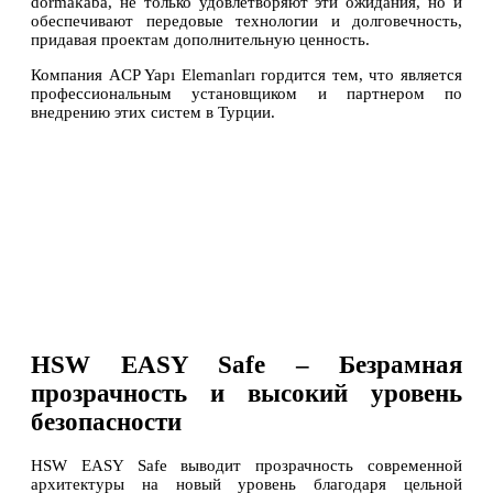
dormakaba, не только удовлетворяют эти ожидания, но и
обеспечивают передовые технологии и долговечность,
придавая проектам дополнительную ценность.
Компания ACP Yapı Elemanları гордится тем, что является
профессиональным установщиком и партнером по
внедрению этих систем в Турции.
HSW EASY Safe – Безрамная
прозрачность и высокий уровень
безопасности
HSW EASY Safe выводит прозрачность современной
архитектуры на новый уровень благодаря цельной