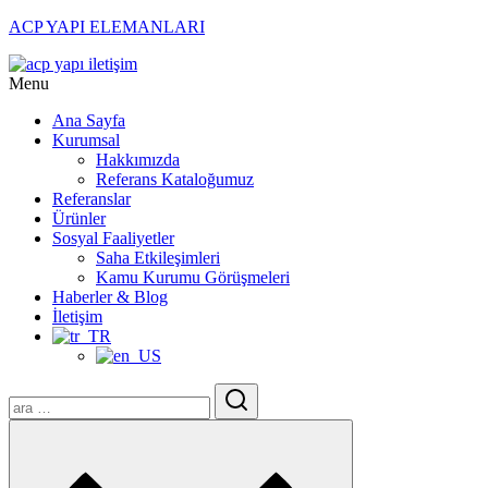
ACP YAPI ELEMANLARI
Menu
Ana Sayfa
Kurumsal
Hakkımızda
Referans Kataloğumuz
Referanslar
Ürünler
Sosyal Faaliyetler
Saha Etkileşimleri
Kamu Kurumu Görüşmeleri
Haberler & Blog
İletişim