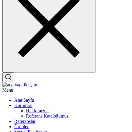
Menu
Ana Sayfa
Kurumsal
Hakkımızda
Referans Kataloğumuz
Referanslar
Ürünler
Sosyal Faaliyetler