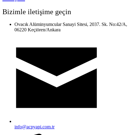
Bizimle iletişime geçin
Ovacık Alüminyumcular Sanayi Sitesi, 2037. Sk. No:42/A,
06220 Keçiören/Ankara
info@acpyapi.com.tr