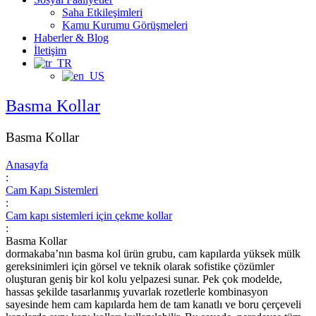
Saha Etkileşimleri
Kamu Kurumu Görüşmeleri
Haberler & Blog
İletişim
Basma Kollar
Basma Kollar
Anasayfa
:
Cam Kapı Sistemleri
:
Cam kapı sistemleri için çekme kollar
:
Basma Kollar
dormakaba’nın basma kol ürün grubu, cam kapılarda yüksek mülk
gereksinimleri için görsel ve teknik olarak sofistike çözümler
oluşturan geniş bir kol kolu yelpazesi sunar. Pek çok modelde,
hassas şekilde tasarlanmış yuvarlak rozetlerle kombinasyon
sayesinde hem cam kapılarda hem de tam kanatlı ve boru çerçeveli