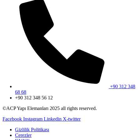
+90 312 348
68 68
+90 312 348 56 12
©ACP Yapı Elemanları 2025 all rights reserved.
Facebook
Instagram
Linkedin
X-twitter
Gizlilik Politikası
Çerezler