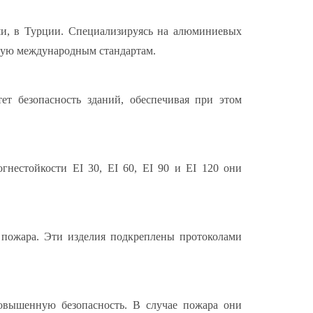
льши, в Турции. Специализируясь на алюминиевых
ющую международным стандартам.
т безопасность зданий, обеспечивая при этом
гнестойкости EI 30, EI 60, EI 90 и EI 120 они
 пожара. Эти изделия подкреплены протоколами
овышенную безопасность. В случае пожара они