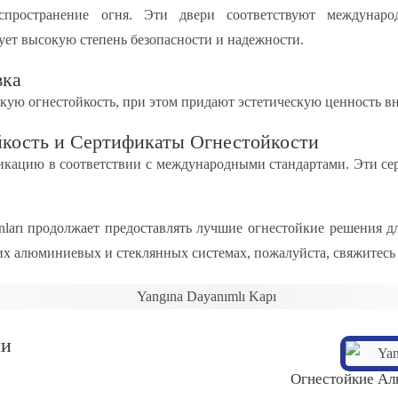
распространение огня. Эти двери соответствуют междуна
ет высокую степень безопасности и надежности.
вка
ую огнестойкость, при этом придают эстетическую ценность в
йкость и Сертификаты Огнестойкости
кацию в соответствии с международными стандартами. Эти с
anları продолжает предоставлять лучшие огнестойкие решения 
 алюминиевых и стеклянных системах, пожалуйста, свяжитесь 
ми
Огнестойкие А