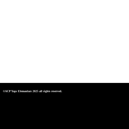
©ACP Yapı Elemanları 2025 all rights reserved.