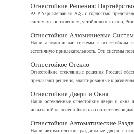
Огнестойкие Решения: Партнёрство A
ACP Yapı Elemanları A.Ş. с гордостью представ
системах с остеклением, устойчивым к огню, Pr
Огнестойкие Алюминиевые Систе
Наши алюминиевые системы с огнестойким сте
эстетичную привлекательность. Эти системы пов
Огнестойкое Стекло
Огнестойкие стеклянные решения Procural обес
предлагают решения, адаптированные к различны
Огнестойкие Двери и Окна
Наши остеклённые огнестойкие двери и окна п
испытаний на огнестойкость и соответствующим
Огнестойкие Автоматические Разд
Наши автоматические раздвижные двери с огн