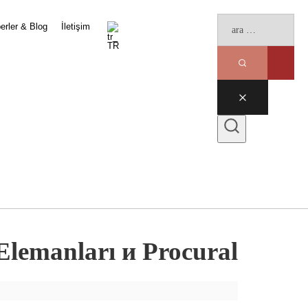
erler & Blog
İletişim
lemanları и Procural