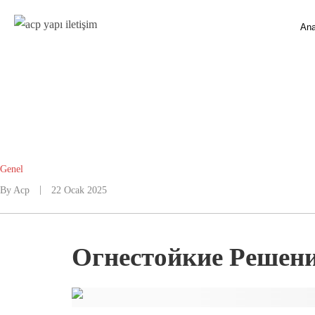
Ana
Genel
By
Acp
22 Ocak 2025
Огнестойкие Решения