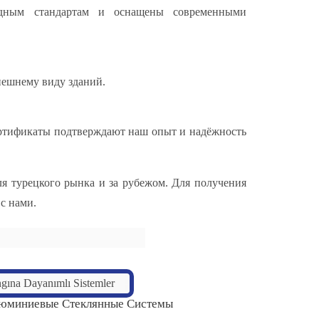
родным стандартам и оснащены современными
нешнему виду зданий.
ертификаты подтверждают наш опыт и надёжность
для турецкого рынка и за рубежом. Для получения
с нами.
люминиевые Стеклянные Системы