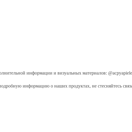
ополнительной информации и визуальных материалов: @acpyapiele
 подробную информацию о наших продуктах, не стесняйтесь связа