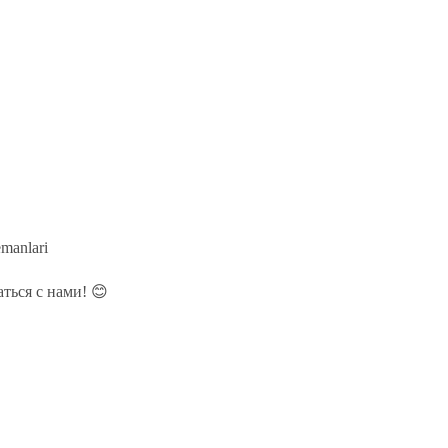
manlari
ться с нами! 😊