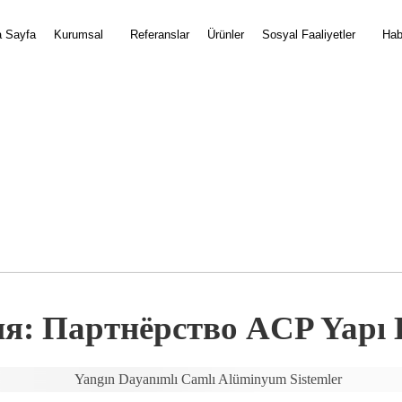
 Sayfa
Kurumsal
Referanslar
Ürünler
Sosyal Faaliyetler
Hab
: Партнёрство ACP Yapı E