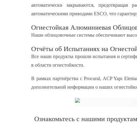
автоматически закрываются, предотвращая 
автоматическими приводами ESCO, что гарантиру
Огнестойкая Алюминиевая Облицо
Наши облицовочные системы обеспечивают высок
Отчёты об Испытаниях на Огнесто
Все наши продукты прошли испытания и сертифи
в области огнестойкости.
В рамках партнёрства с Procural, ACP Yapı Elem
дополнительной информации о наших огнестойких
Ознакомьтесь с нашими продукта