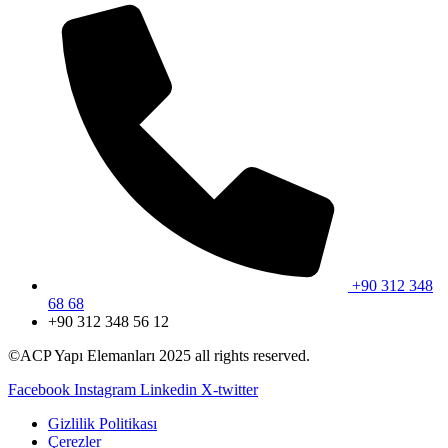
+90 312 348
68 68
+90 312 348 56 12
©ACP Yapı Elemanları 2025 all rights reserved.
Facebook
Instagram
Linkedin
X-twitter
Gizlilik Politikası
Çerezler