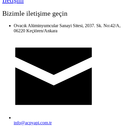
İletişim
Bizimle iletişime geçin
Ovacık Alüminyumcular Sanayi Sitesi, 2037. Sk. No:42/A,
06220 Keçiören/Ankara
info@acpyapi.com.tr