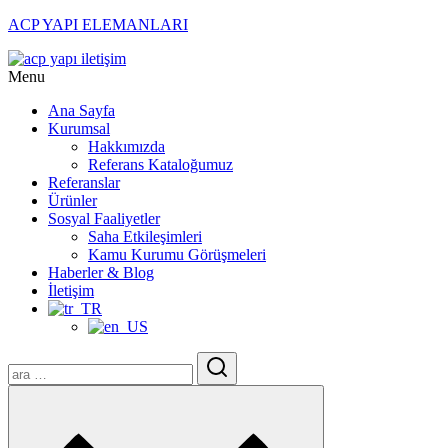
ACP YAPI ELEMANLARI
Menu
Ana Sayfa
Kurumsal
Hakkımızda
Referans Kataloğumuz
Referanslar
Ürünler
Sosyal Faaliyetler
Saha Etkileşimleri
Kamu Kurumu Görüşmeleri
Haberler & Blog
İletişim