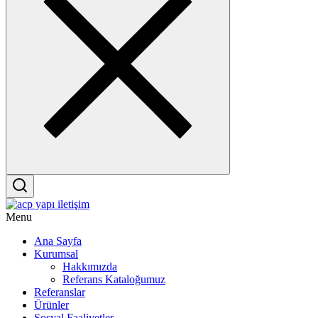
Menu
Ana Sayfa
Kurumsal
Hakkımızda
Referans Kataloğumuz
Referanslar
Ürünler
Sosyal Faaliyetler