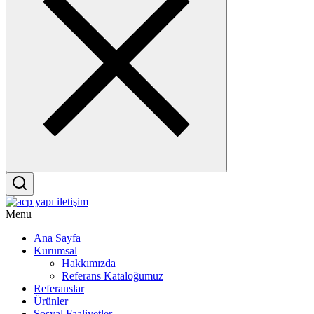
Menu
Ana Sayfa
Kurumsal
Hakkımızda
Referans Kataloğumuz
Referanslar
Ürünler
Sosyal Faaliyetler