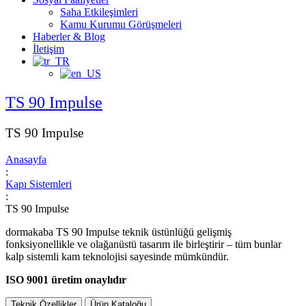
Saha Etkileşimleri
Kamu Kurumu Görüşmeleri
Haberler & Blog
İletişim
TS 90 Impulse
TS 90 Impulse
Anasayfa
:
Kapı Sistemleri
:
TS 90 Impulse
dormakaba TS 90 Impulse teknik üstünlüğü gelişmiş
fonksiyonellikle ve olağanüstü tasarım ile birleştirir – tüm bunlar
kalp sistemli kam teknolojisi sayesinde mümkündür.
ISO 9001 üretim onaylıdır
Teknik Özellikler
Ürün Kataloğu