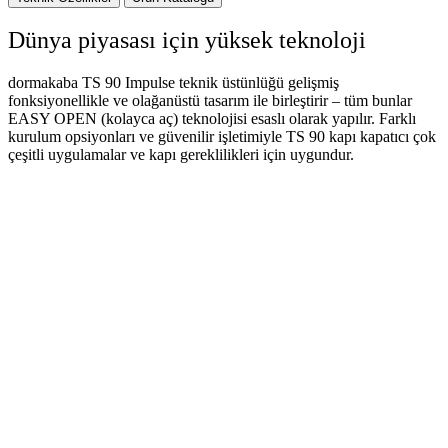
Dünya piyasası için yüksek teknoloji
dormakaba TS 90 Impulse teknik üstünlüğü gelişmiş
fonksiyonellikle ve olağanüstü tasarım ile birleştirir – tüm bunlar
EASY OPEN (kolayca aç) teknolojisi esaslı olarak yapılır. Farklı
kurulum opsiyonları ve güvenilir işletimiyle TS 90 kapı kapatıcı çok
çeşitli uygulamalar ve kapı gereklilikleri için uygundur.