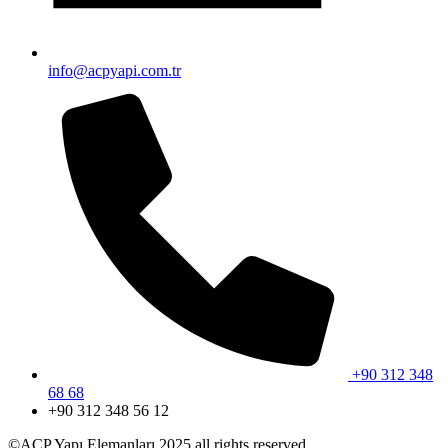
info@acpyapi.com.tr
+90 312 348
68 68
+90 312 348 56 12
©ACP Yapı Elemanları 2025 all rights reserved.