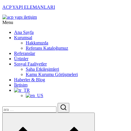
ACP YAPI ELEMANLARI
Menu
Ana Sayfa
Kurumsal
Hakkımızda
Referans Kataloğumuz
Referanslar
Ürünler
Sosyal Faaliyetler
Saha Etkileşimleri
Kamu Kurumu Görüşmeleri
Haberler & Blog
İletişim