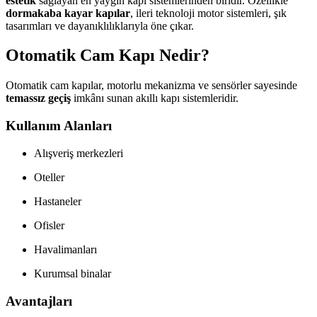
estetik
sağlayan en yaygın kapı sistemlerinden biridir. Özellikle
dormakaba kayar kapılar
, ileri teknoloji motor sistemleri, şık
tasarımları ve dayanıklılıklarıyla öne çıkar.
Otomatik Cam Kapı Nedir?
Otomatik cam kapılar, motorlu mekanizma ve sensörler sayesinde
temassız geçiş
imkânı sunan akıllı kapı sistemleridir.
Kullanım Alanları
Alışveriş merkezleri
Oteller
Hastaneler
Ofisler
Havalimanları
Kurumsal binalar
Avantajları