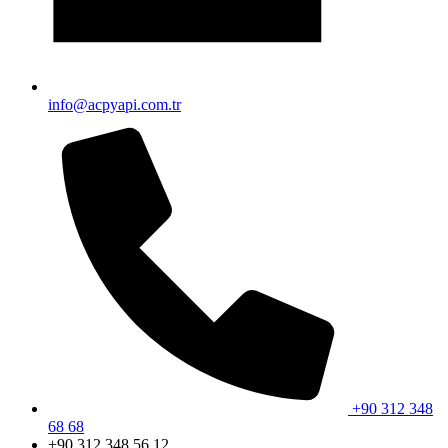
info@acpyapi.com.tr
+90 312 348
68 68
+90 312 348 56 12