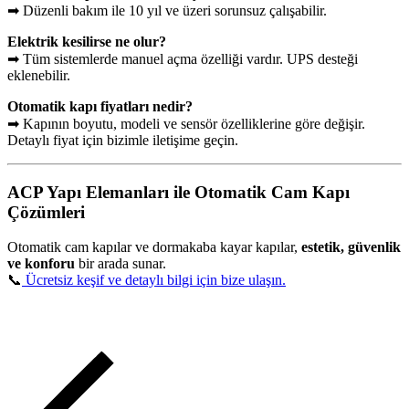
➡ Düzenli bakım ile 10 yıl ve üzeri sorunsuz çalışabilir.
Elektrik kesilirse ne olur?
➡ Tüm sistemlerde manuel açma özelliği vardır. UPS desteği
eklenebilir.
Otomatik kapı fiyatları nedir?
➡ Kapının boyutu, modeli ve sensör özelliklerine göre değişir.
Detaylı fiyat için bizimle iletişime geçin.
ACP Yapı Elemanları ile Otomatik Cam Kapı
Çözümleri
Otomatik cam kapılar ve dormakaba kayar kapılar,
estetik, güvenlik
ve konforu
bir arada sunar.
📞
Ücretsiz keşif ve detaylı bilgi için bize ulaşın.