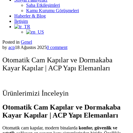
Saha Etkileşimleri
Kamu Kurumu Görüşmeleri
Haberler & Blog
İletişim
Posted in
Genel
by
acp
18 Ağustos 2025
0 comment
Otomatik Cam Kapılar ve Dormakaba
Kayar Kapılar | ACP Yapı Elemanları
Ürünlerimizi İnceleyin
Otomatik Cam Kapılar ve Dormakaba
Kayar Kapılar | ACP Yapı Elemanları
Otomatik cam kapılar, modern binalarda
konfor, güvenlik ve