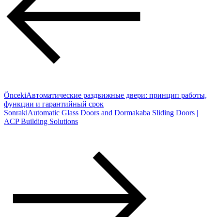
Önceki
Автоматические раздвижные двери: принцип работы,
функции и гарантийный срок
Sonraki
Automatic Glass Doors and Dormakaba Sliding Doors |
ACP Building Solutions