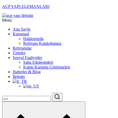
ACP YAPI ELEMANLARI
Menu
Ana Sayfa
Kurumsal
Hakkımızda
Referans Kataloğumuz
Referanslar
Ürünler
Sosyal Faaliyetler
Saha Etkileşimleri
Kamu Kurumu Görüşmeleri
Haberler & Blog
İletişim