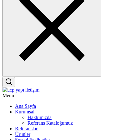
Menu
Ana Sayfa
Kurumsal
Hakkımızda
Referans Kataloğumuz
Referanslar
Ürünler
Sosyal Faaliyetler