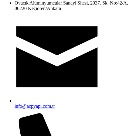
Ovacık Alüminyumcular Sanayi Sitesi, 2037. Sk. No:42/A,
06220 Keçiören/Ankara
info@acpyapi.com.tr