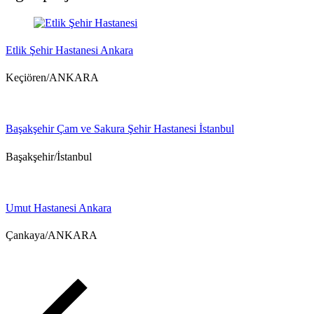
Etlik Şehir Hastanesi Ankara
Keçiören/ANKARA
Başakşehir Çam ve Sakura Şehir Hastanesi İstanbul
Başakşehir/İstanbul
Umut Hastanesi Ankara
Çankaya/ANKARA