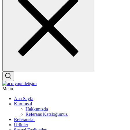
Menu
Ana Sayfa
Kurumsal
Hakkımızda
Referans Kataloğumuz
Referanslar
Ürünler
Sosyal Faaliyetler