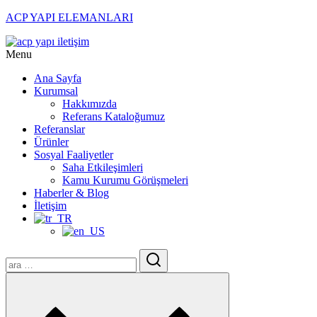
ACP YAPI ELEMANLARI
Menu
Ana Sayfa
Kurumsal
Hakkımızda
Referans Kataloğumuz
Referanslar
Ürünler
Sosyal Faaliyetler
Saha Etkileşimleri
Kamu Kurumu Görüşmeleri
Haberler & Blog
İletişim