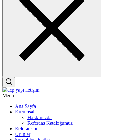
Menu
Ana Sayfa
Kurumsal
Hakkımızda
Referans Kataloğumuz
Referanslar
Ürünler
Sosyal Faaliyetler