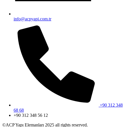
info@acpyapi.com.tr
+90 312 348
68 68
+90 312 348 56 12
©ACP Yapı Elemanları 2025 all rights reserved.