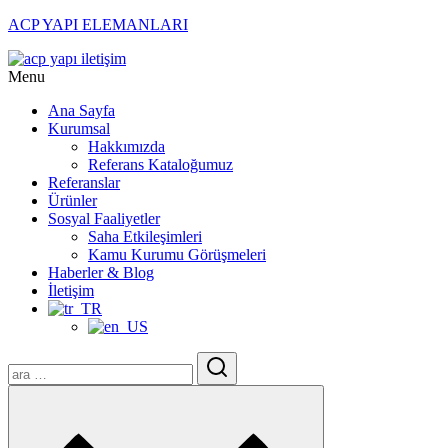
ACP YAPI ELEMANLARI
Menu
Ana Sayfa
Kurumsal
Hakkımızda
Referans Kataloğumuz
Referanslar
Ürünler
Sosyal Faaliyetler
Saha Etkileşimleri
Kamu Kurumu Görüşmeleri
Haberler & Blog
İletişim