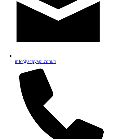
info@acpyapi.com.tr