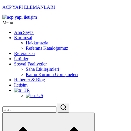
ACP YAPI ELEMANLARI
Menu
Ana Sayfa
Kurumsal
Hakkımızda
Referans Kataloğumuz
Referanslar
Ürünler
Sosyal Faaliyetler
Saha Etkileşimleri
Kamu Kurumu Görüşmeleri
Haberler & Blog
İletişim