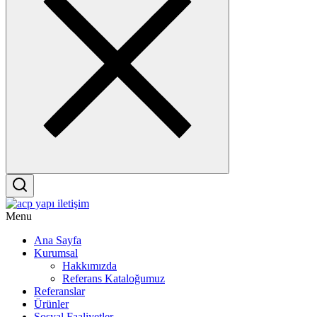
Menu
Ana Sayfa
Kurumsal
Hakkımızda
Referans Kataloğumuz
Referanslar
Ürünler
Sosyal Faaliyetler