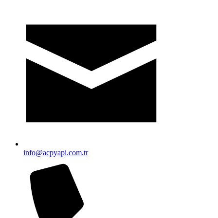
info@acpyapi.com.tr