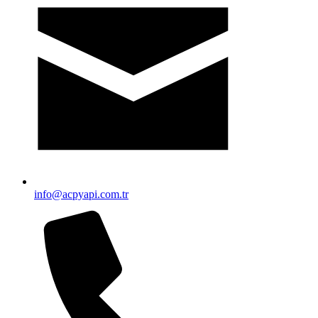
info@acpyapi.com.tr