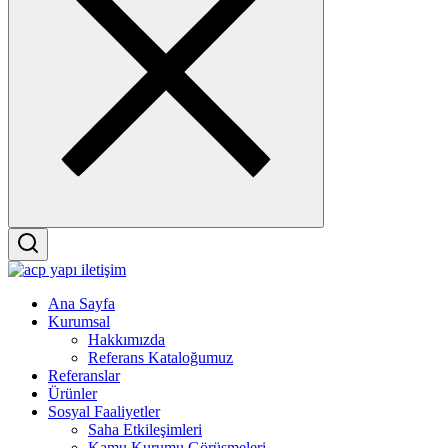
Menu
Ana Sayfa
Kurumsal
Hakkımızda
Referans Kataloğumuz
Referanslar
Ürünler
Sosyal Faaliyetler
Saha Etkileşimleri
Kamu Kurumu Görüşmeleri