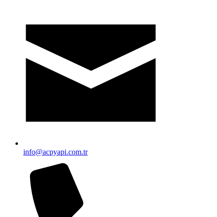
info@acpyapi.com.tr