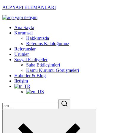
ACP YAPI ELEMANLARI
Menu
Ana Sayfa
Kurumsal
Hakkımızda
Referans Kataloğumuz
Referanslar
Ürünler
Sosyal Faaliyetler
Saha Etkileşimleri
Kamu Kurumu Görüşmeleri
Haberler & Blog
İletişim