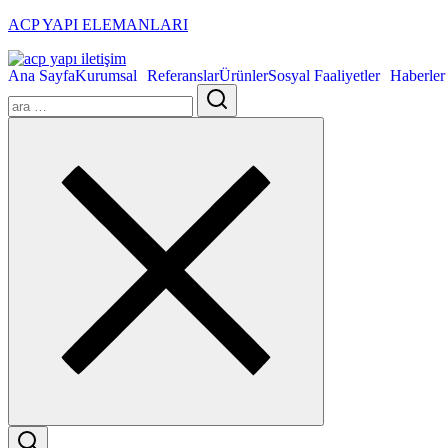
ACP YAPI ELEMANLARI
Ana Sayfa
Kurumsal
Referanslar
Ürünler
Sosyal Faaliyetler
Haberler