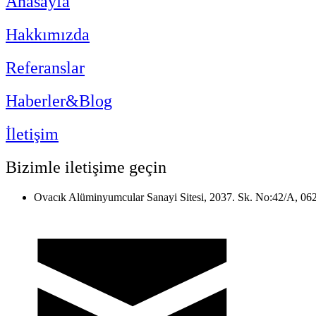
Anasayfa
Hakkımızda
Referanslar
Haberler&Blog
İletişim
Bizimle iletişime geçin
Ovacık Alüminyumcular Sanayi Sitesi, 2037. Sk. No:42/A, 06