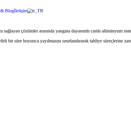
 & Blog
İletişim
sağlayan çözümler arasında yangına dayanımlı camlı alüminyum siste
lirli bir süre boyunca yayılmasını sınırlandırarak tahliye süreçlerine z