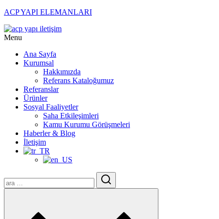
ACP YAPI ELEMANLARI
Menu
Ana Sayfa
Kurumsal
Hakkımızda
Referans Kataloğumuz
Referanslar
Ürünler
Sosyal Faaliyetler
Saha Etkileşimleri
Kamu Kurumu Görüşmeleri
Haberler & Blog
İletişim