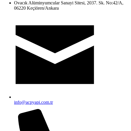
Ovacık Alüminyumcular Sanayi Sitesi, 2037. Sk. No:42/A,
06220 Keçiören/Ankara
info@acpyapi.com.tr