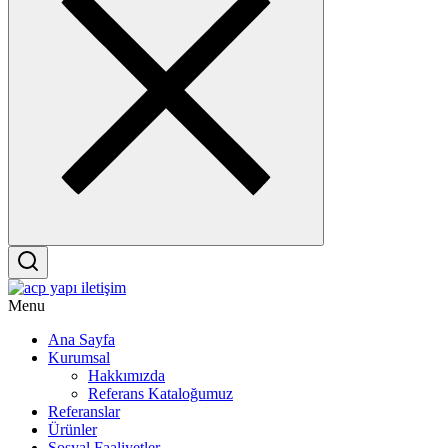
Menu
Ana Sayfa
Kurumsal
Hakkımızda
Referans Kataloğumuz
Referanslar
Ürünler
Sosyal Faaliyetler