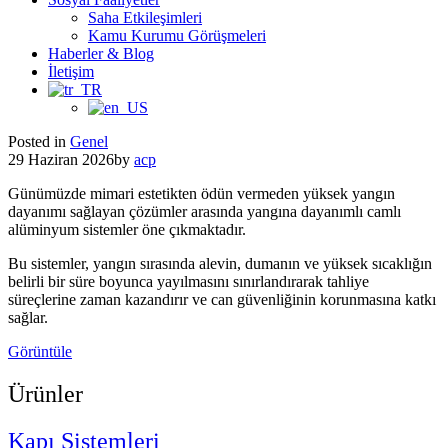
Saha Etkileşimleri
Kamu Kurumu Görüşmeleri
Haberler & Blog
İletişim
Posted in
Genel
29 Haziran 2026
by
acp
Günümüzde mimari estetikten ödün vermeden yüksek yangın
dayanımı sağlayan çözümler arasında yangına dayanımlı camlı
alüminyum sistemler öne çıkmaktadır.
Bu sistemler, yangın sırasında alevin, dumanın ve yüksek sıcaklığın
belirli bir süre boyunca yayılmasını sınırlandırarak tahliye
süreçlerine zaman kazandırır ve can güvenliğinin korunmasına katkı
sağlar.
Görüntüle
Ürünler
Kapı Sistemleri