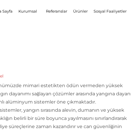
a Sayfa
Kurumsal
Referanslar
Ürünler
Sosyal Faaliyetler
el
nümüzde mimari estetikten ödün vermeden yüksek
gın dayanımı sağlayan çözümler arasında yangına dayan
lı alüminyum sistemler öne çıkmaktadır.
sistemler, yangın sırasında alevin, dumanın ve yüksek
aklığın belirli bir süre boyunca yayılmasını sınırlandırarak
liye süreçlerine zaman kazandırır ve can güvenliğinin