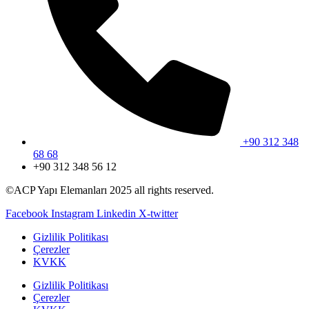
+90 312 348
68 68
+90 312 348 56 12
©ACP Yapı Elemanları 2025 all rights reserved.
Facebook
Instagram
Linkedin
X-twitter
Gizlilik Politikası
Çerezler
KVKK
Gizlilik Politikası
Çerezler