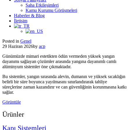
Saha Etkileşimleri
Kamu Kurumu Görüşmeleri
Haberler & Blog
İletişim
Posted in
Genel
29 Haziran 2026
by
acp
Günümüzde mimari estetikten ödün vermeden yüksek yangın
dayanımı sağlayan çözümler arasında yangına dayanımlı camlı
alüminyum sistemler öne çıkmaktadır.
Bu sistemler, yangın sırasında alevin, dumanın ve yüksek sıcaklığın
belirli bir süre boyunca yayılmasını sınırlandırarak tahliye
süreçlerine zaman kazandırır ve can güvenliğinin korunmasına katkı
sağlar.
Görüntüle
Ürünler
Kapı Sistemleri