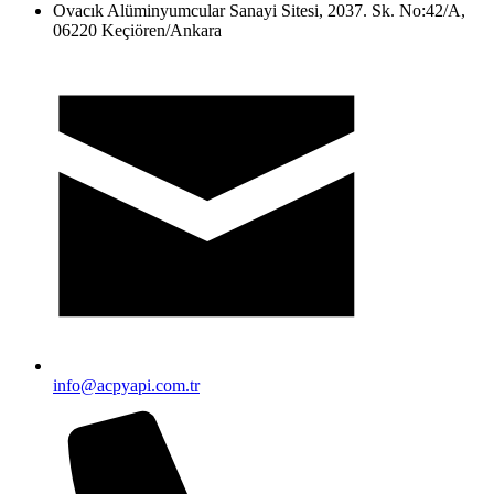
Ovacık Alüminyumcular Sanayi Sitesi, 2037. Sk. No:42/A,
06220 Keçiören/Ankara
info@acpyapi.com.tr