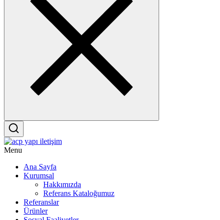
Menu
Ana Sayfa
Kurumsal
Hakkımızda
Referans Kataloğumuz
Referanslar
Ürünler
Sosyal Faaliyetler