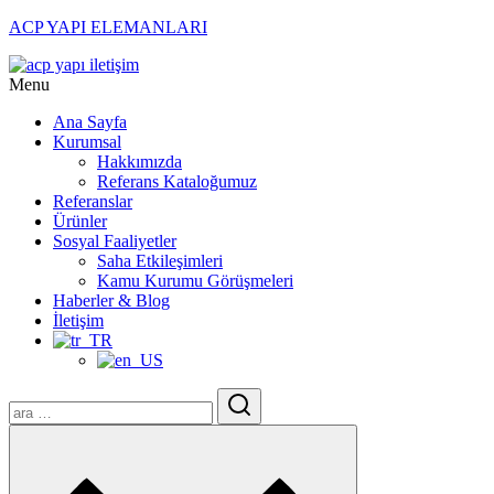
ACP YAPI ELEMANLARI
Menu
Ana Sayfa
Kurumsal
Hakkımızda
Referans Kataloğumuz
Referanslar
Ürünler
Sosyal Faaliyetler
Saha Etkileşimleri
Kamu Kurumu Görüşmeleri
Haberler & Blog
İletişim